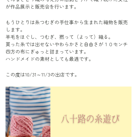
が作品展示と販売会を行います。
もうひとりは糸つむぎの手仕事から生まれた織物を販売
します。
羊毛をほぐし、つむぎ、撚って（よって）織る。
買った糸では出せないやわらかさと自由さが１０センチ
四方の布にぎゅっと詰まっています。
ハンドメイドの素材としても最適です。
この度は10/31～11/3の出店です。