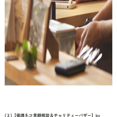
(３)【保護ネコ里親相談＆チャリティーバザー】by