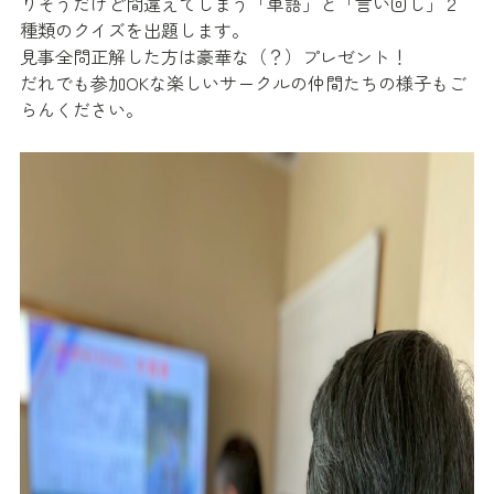
りそうだけど間違えてしまう「単語」と「言い回し」２
種類のクイズを出題します。
見事全問正解した方は豪華な（？）プレゼント！
だれでも参加OKな楽しいサークルの仲間たちの様子もご
らんください。