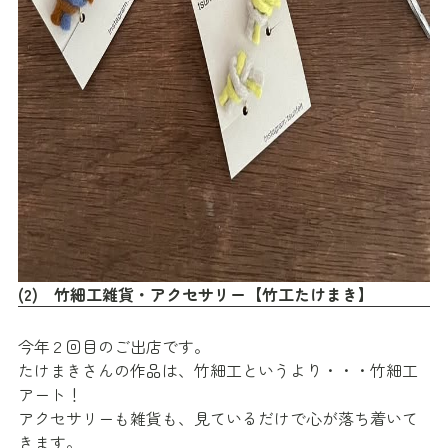
(2) 竹細工雑貨・アクセサリー【竹工たけまき】
今年２回目のご出店です。
たけまきさんの作品は、竹細工というより・・・竹細工
アート！
アクセサリーも雑貨も、見ているだけで心が落ち着いて
きます。