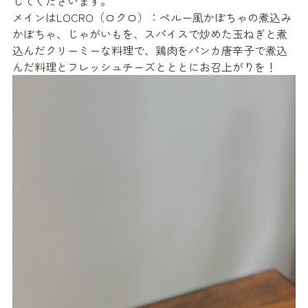
してくださいます。
メインはLOCRO（ロクロ）：ペルー風かぼちゃの煮込み
かぼちゃ、じゃがいもを、スパイスで炒めた玉ねぎと煮
込んだクリーミーな料理で、鶏肉をパンカ唐辛子で煮込
んだ料理とフレッシュチーズとととにお召上がりを！