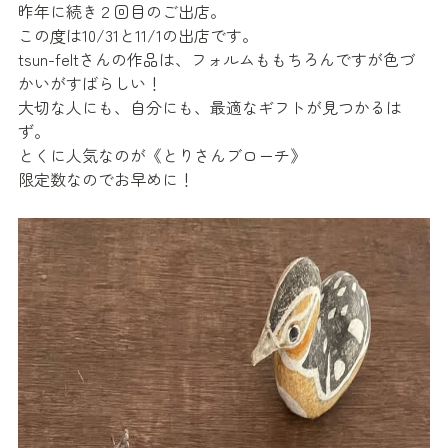
昨年に続き２回目のご出店。
この度は10/31と11/1の出店です。
tsun-feltさんの作品は、フォルムももちろんですが色づ
かいがすばらしい！
大切な人にも、自分にも、最適なギフトが見つかるは
ず。
とくに人気なのが《とりさんブローチ》
限定数なのでお早めに！