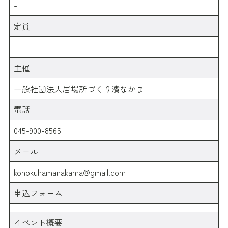
-
定員
-
主催
一般社団法人居場所づくり濱なかま
電話
045-900-8565
メール
kohokuhamanakama@gmail.com
申込フォーム
イベント概要