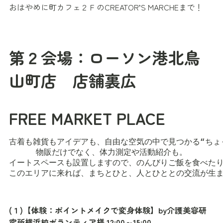
おはやめに町カフェ２ＦのCREATOR’S MARCHEまで！
第２会場：ローソン港北鳥
山町店 店舗裏広
FREE MARKET PLACE
古着も雑貨もアイデアも、自由な空気の中で見つかる“ちょ
物販だけでなく、体力測定や活動紹介も。

イートスペースも設置しますので、のんびりご飯を食べたり
このエリアに来れば、まちとひと、人とひととの交流が生
(１)【体験：ポイントメイクで変身体験】by介護美容研
究所横浜校ボランティア様 12:00～15:00