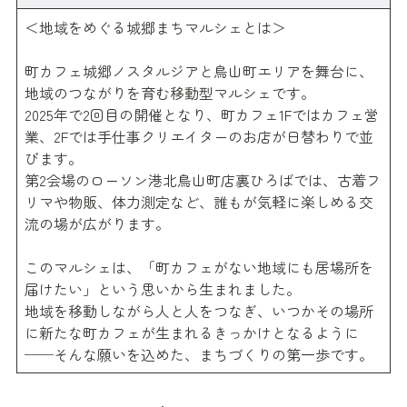
＜地域をめぐる城郷まちマルシェとは＞
町カフェ城郷ノスタルジアと鳥山町エリアを舞台に、
地域のつながりを育む移動型マルシェです。
2025年で2回目の開催となり、町カフェ1Fではカフェ営
業、2Fでは手仕事クリエイターのお店が日替わりで並
びます。
第2会場のローソン港北鳥山町店裏ひろばでは、古着フ
リマや物販、体力測定など、誰もが気軽に楽しめる交
流の場が広がります。
このマルシェは、「町カフェがない地域にも居場所を
届けたい」という思いから生まれました。
地域を移動しながら人と人をつなぎ、いつかその場所
に新たな町カフェが生まれるきっかけとなるように
──そんな願いを込めた、まちづくりの第一歩です。