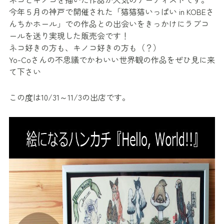
今年５月の神戸で開催された「猫猫猫いっぱい in KOBEさ
んちかホール」での作品との出会いをきっかけにラブコ
ールを送り実現した販売会です！
ネコ好きの方も、キノコ好きの方も（？）
Yo-Coさんの不思議でかわいい世界観の作品をぜひ見に来
て下さい
この度は10/31～11/3の出店です。