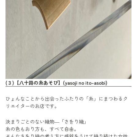
(３)【八十路の糸あそび】(yasoji no ito-asobi)
ひょんなことから出会ったふたりの「糸」にまつわるク
リエイターのお店です。
決まりごとのない織物―「さをり織」
糸の色もおり方も、すべて自由。
そんなさをり織の考え方に感銘をうけて織り続けた女性