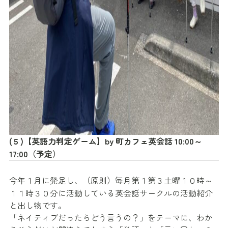
(５)【英語力判定ゲーム】by 町カフェ英会話 10:00～
17:00（予定）
今年１月に発足し、（原則）毎月第１第３土曜１０時～
１１時３０分に活動している英会話サークルの活動紹介
と出し物です。
「ネイティブだったらどう言うの？」をテーマに、わか