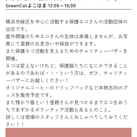
GreenCatよこはま 12:00～16;00
横浜市緑区を中心に活動する保護ネコさんの活動団体の
出店です。
屋外開催のためネコさんの生体は来場しませんが、お写
真にて里親のお見合いや相談ができます。
また保護ネコ活動を支えるためのチャリティーバザーを
開催。
ネコは変えないけれど、保護猫たちになにかできること
があるのであれば・・・という方は、ぜひ、チャリティ
ーバザーにお越しください！
オリジナルコーヒーのドリップパックなど本物志向のグ
ッズを販売予定です。
また預かり猫という里親さんが見つかるまでネコをおう
ちであずかるボランティア活動もあるとのこと。
詳しくは現場のスタッフさんとおしゃべりしてみてくだ
さい！！