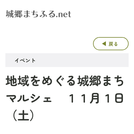
戻る
イベント
地域をめぐる城郷まち
マルシェ １１月１日
（土）