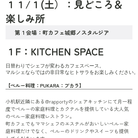
１１/１(土）：見どころ＆
楽しみ所
第１会場：町カフェ城郷ノスタルジア
１F：KITCHEN SPACE
日替わりでシェフが変わるカフェスペース。

マルシェならではの非日常なヒトサラをお楽しみください。
【ペルー料理：PUKARA：プカラ】
小机駅近隣にある@rapportyのシェアキッチンにて月一程
度でペルーの家庭料理とカクテルを提供している大人気
のペルー家庭料理レストラン。
町カフェでもママシェフのエステルがおいしいペルー家
庭料理だけでなく、ペルーのドリンクやスイーツも提供