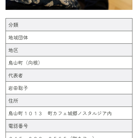
分類
地域団体
地区
鳥山町（向根）
代表者
岩田聡子
住所
鳥山町１０１３ 町カフェ城郷ノスタルジア内
電話番号