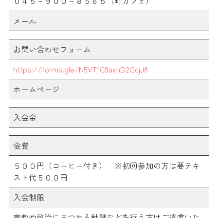
０４５－９００－８５６５（町カフェ）
メール
お問い合わせフォーム
https://forms.gle/N5VTfC9uxnD2GcjJ8
ホームページ
入会金
会費
５００円（コーヒー付き） ※初回参加の方は要テキ
スト代５００円
入会制限
宗教や政治にまつわる勧誘などを行う方はご遠慮いた