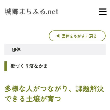
団体をさがすに戻る
団体
郷づくり濱なかま
多様な人がつながり、課題解決
できる土壌が育つ