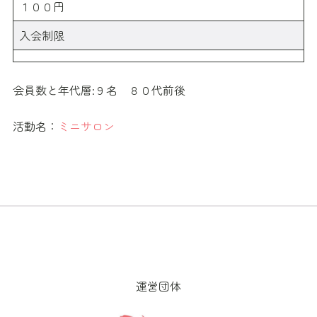
１００円
入会制限
会員数と年代層:９名 ８０代前後
活動名：
ミニサロン
運営団体