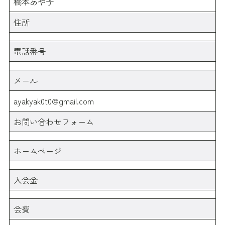
橋本あや子
住所
電話番号
メール
ayakyak0t0@gmail.com
お問い合わせフォーム
ホームページ
入会金
会費