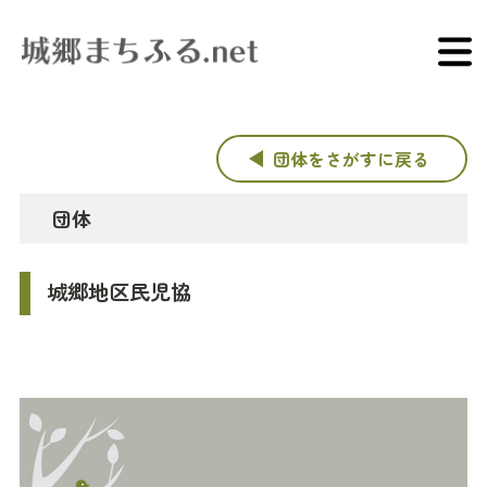
団体をさがすに戻る
団体
城郷地区民児協