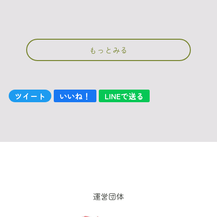
もっとみる
ツイート
いいね！
LINEで送る
運営団体