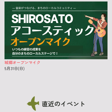
城郷オープンマイク
5月31日(日)
直近のイベント