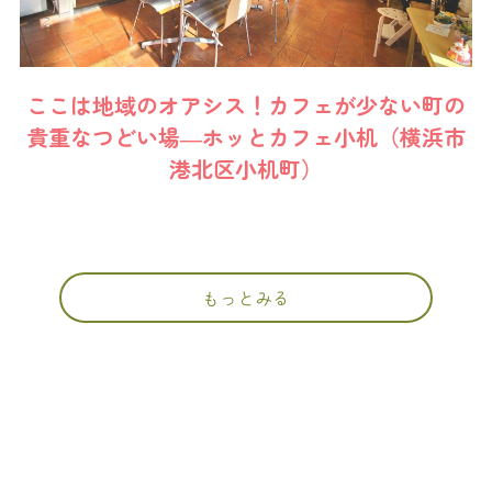
ここは地域のオアシス！カフェが少ない町の
貴重なつどい場―ホッとカフェ小机（横浜市
港北区小机町）
もっとみる