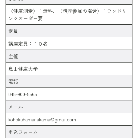
〈健康測定〉：無料、〈講座参加の場合〉：ワンドリ
ンクオーダー要
定員
講座定員：１０名
主催
鳥山健康大学
電話
045-900-8565
メール
kohokuhamanakama@gmail.com
申込フォーム