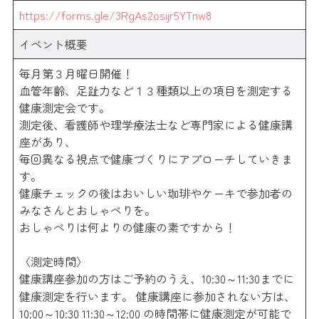
https://forms.gle/3RgAs2osijr5YTnw8
イベント概要
毎月第３月曜日開催！
血管年齢、足趾力など１３種類以上の項目を測定する
健康測定会です。
測定後、看護師や理学療法士など専門家による健康講
座があり、
毎回異なる視点で健康づくりにアプローチしていきま
す。
健康チェックの後はおいしい珈琲やケーキで参加者の
みなさんとおしゃべりを。
おしゃべりは何よりの健康の素ですから！
〈測定時間〉
健康講座参加の方はご予約のうえ、10:30～11:30までに
健康測定を行います。 健康講座に参加されない方は、
10:00～10:30 11:30～12:00 の時間帯に健康測定が可能で