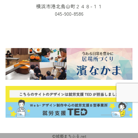
横浜市港北鳥山町２４８-１１
045-900-8586
©城郷まちふる.net