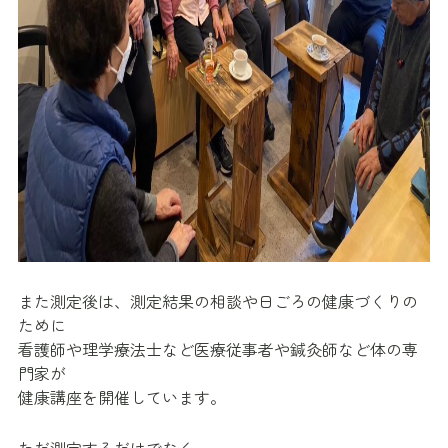
また測定後は、測定結果の相談や日ごろの健康づくりの
ために
看護師や理学療法士など医療従事者や鍼灸師など体の専
門家が
健康講座を開催しています。
ただ測定するだけでなく、