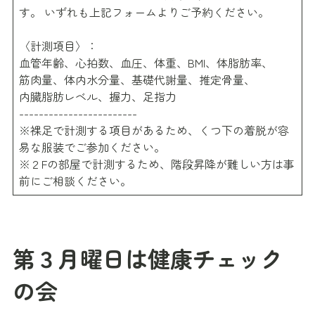
す。 いずれも上記フォームよりご予約ください。
〈計測項目〉：
血管年齢、心拍数、血圧、体重、BMI、体脂肪率、
筋肉量、体内水分量、基礎代謝量、推定骨量、
内臓脂肪レベル、握力、足指力
------------------------
※裸足で計測する項目があるため、くつ下の着脱が容
易な服装でご参加ください。
※２Fの部屋で計測するため、階段昇降が難しい方は事
前にご相談ください。
第３月曜日は健康チェック
の会