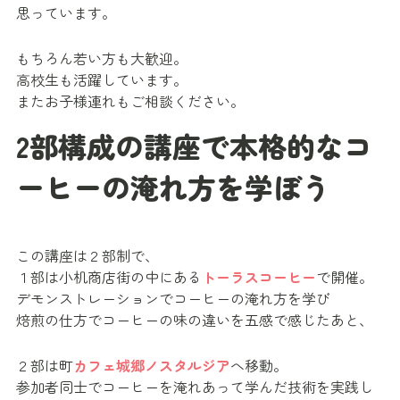
思っています。
もちろん若い方も大歓迎。
高校生も活躍しています。
またお子様連れもご相談ください。
2部構成の講座で本格的なコ
ーヒーの淹れ方を学ぼう
この講座は２部制で、
１部は小机商店街の中にある
トーラスコーヒー
で開催。
デモンストレーションでコーヒーの淹れ方を学び
焙煎の仕方でコーヒーの味の違いを五感で感じたあと、
２部は町
カフェ城郷ノスタルジア
へ移動。
参加者同士でコーヒーを淹れあって学んだ技術を実践し