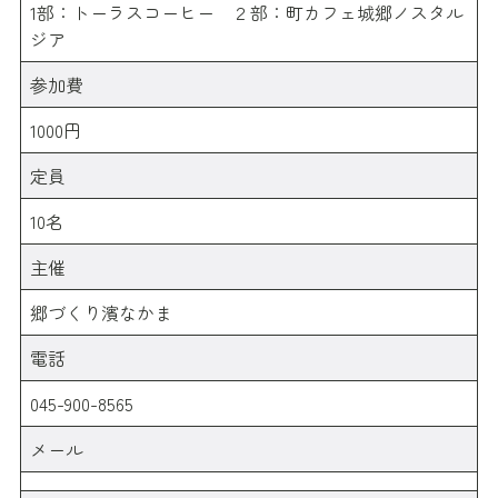
1部：トーラスコーヒー ２部：町カフェ城郷ノスタル
ジア
参加費
1000円
定員
10名
主催
郷づくり濱なかま
電話
045-900-8565
メール