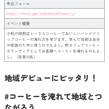
申込フォーム
https://forms.gle/srNsWw4zFTwwcLry7
イベント概要
小机の焙煎店トーラスコーヒーでおいしいハンドドリ
ップコーヒーの淹れ方を学びます。学んだ技術は自分
や家族のために使うのでもよし。町カフェでコーヒー
ボランティアとしてお客様へコーヒーを淹れるのもよ
し。（定員10名）
地域デビューにピッタリ！
#コーヒーを淹れて地域とつ
ながろう