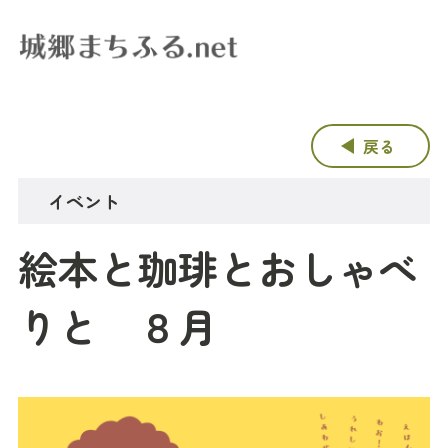
戻る
イベント
絵本と珈琲とおしゃべ
りと ８月