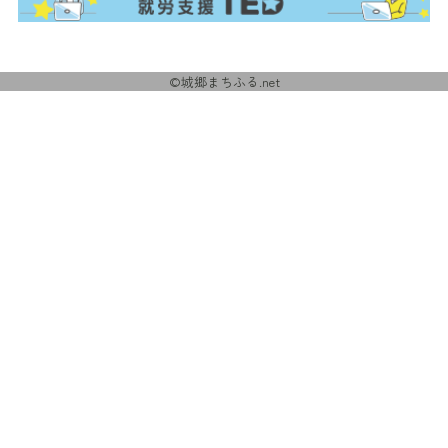
©城郷まちふる.net