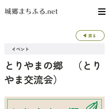
戻る
イベント
とりやまの郷 （とり
やま交流会）