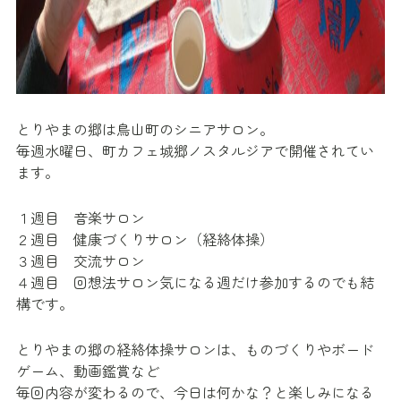
とりやまの郷は鳥山町のシニアサロン。
毎週水曜日、町カフェ城郷ノスタルジアで開催されてい
ます。
１週目 音楽サロン
２週目 健康づくりサロン（経絡体操）
３週目 交流サロン
４週目 回想法サロン気になる週だけ参加するのでも結
構です。
とりやまの郷の経絡体操サロンは、ものづくりやボード
ゲーム、動画鑑賞など
毎回内容が変わるので、今日は何かな？と楽しみになる