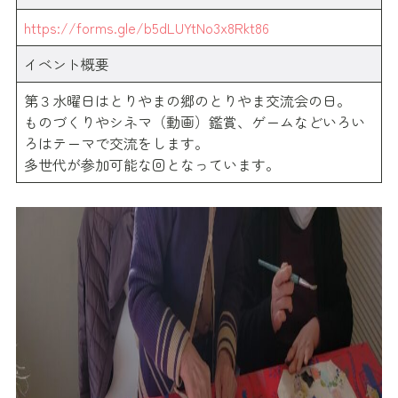
https://forms.gle/b5dLUYtNo3x8Rkt86
イベント概要
第３水曜日はとりやまの郷のとりやま交流会の日。
ものづくりやシネマ（動画）鑑賞、ゲームなどいろい
ろはテーマで交流をします。
多世代が参加可能な回となっています。