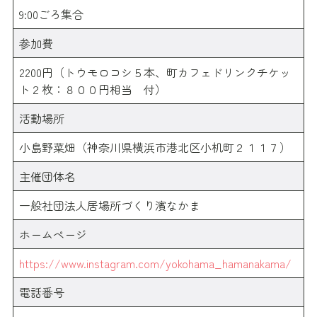
9:00ごろ集合
参加費
2200円（トウモロコシ５本、町カフェドリンクチケッ
ト２枚：８００円相当 付）
活動場所
小島野菜畑（神奈川県横浜市港北区小机町２１１７）
主催団体名
一般社団法人居場所づくり濱なかま
ホームページ
https://www.instagram.com/yokohama_hamanakama/
電話番号