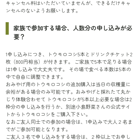
キャンセル料はいただいていませんが、できるだけキャ
ンセルのないようお願いします。
家族で参加する場合、人数分の申し込みが必
要？
1申し込みにつき、トウモロコシ5本とドリンクチケット2
枚（800円相当）が付きます。 ご家族で5本で足りる場合
は1申し込みで大丈夫です。 その場で食べる本数は5本の
中で自由に調整できます。
おみやげ用のトウモロコシの追加購入は当日の収穫量に
余裕がある場合のみ可能です。おみやげと採れたて丸か
じり体験合わせて トウモロコシが5本以上必要な場合は2
枠分の申し込みを行うか、別途小島野菜さんの公式サイ
トからトウモロコシをご購入下さい。
なおご友人同士での参加の場合は、1申込みで大人２名ま
でがご参加可能となります。
ご友人３名で申し込みをする場合は、２枠以上でお申し