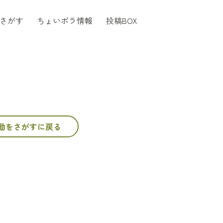
さがす
ちょいボラ情報
投稿BOX
動をさがすに戻る