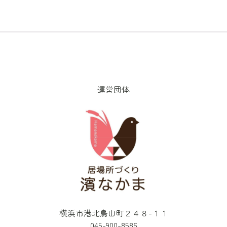
運営団体
横浜市港北鳥山町２４８-１１
045-900-8586