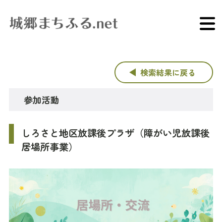
検索結果に戻る
参加活動
しろさと地区放課後プラザ（障がい児放課後
居場所事業）