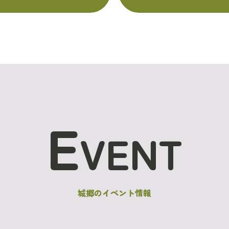
E
VENT
城郷のイベント情報