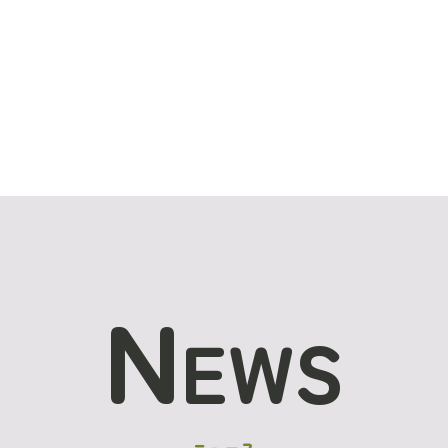
N
EWS
ニュース