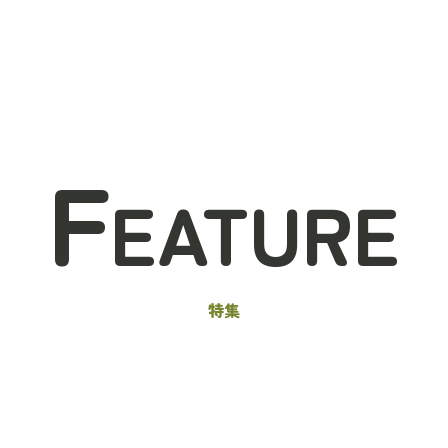
F
EATURE
特集