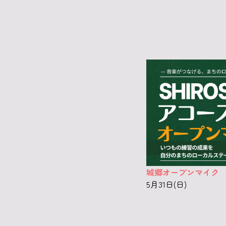
城郷オープンマイク
5月31日(日)