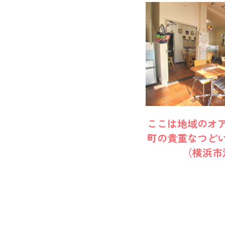
ここは地域のオ
町の貴重なつど
（横浜市