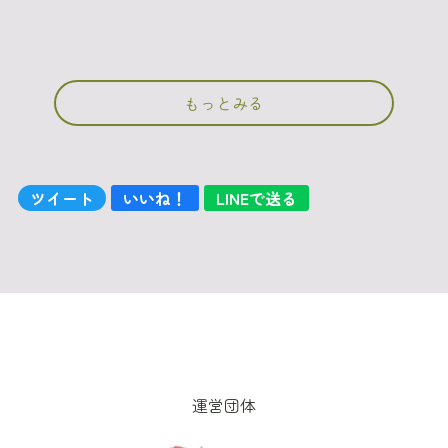
もっとみる
ツイート
いいね！
LINEで送る
運営団体