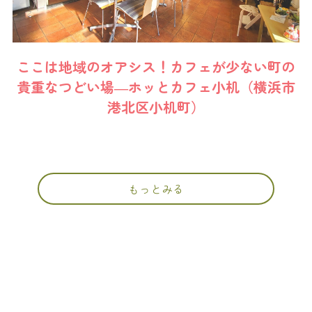
ここは地域のオアシス！カフェが少ない町の
貴重なつどい場―ホッとカフェ小机（横浜市
港北区小机町）
もっとみる