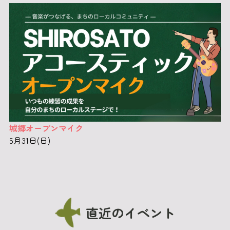
城郷オープンマイク
5月31日(日)
直近のイベント